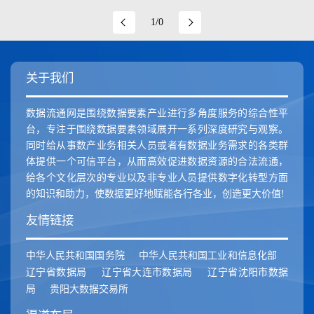
新疆维吾尔自治区
香港特别行政区
澳门特别行政区
1/0
关于我们
数据流通网是围绕数据要素产业进行多角度服务的综合性平
台，专注于围绕数据要素领域展开一系列深度研究与观察。
同时给从事数产业务相关人员或者有数据业务需求的各类群
体提供一个可信平台，从而高效促进数据资源的合法流通，
给各个文化层次的专业以及非专业人员提供数字化转型方面
的知识和助力，使数据更好地赋能各行各业，创造更大价值!
友情链接
中华人民共和国国务院
中华人民共和国工业和信息化部
辽宁省数据局
辽宁省大连市数据局
辽宁省沈阳市数据
局
贵阳大数据交易所