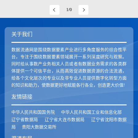
新疆维吾尔自治区
香港特别行政区
澳门特别行政区
1/0
关于我们
数据流通网是围绕数据要素产业进行多角度服务的综合性平
台，专注于围绕数据要素领域展开一系列深度研究与观察。
同时给从事数产业务相关人员或者有数据业务需求的各类群
体提供一个可信平台，从而高效促进数据资源的合法流通，
给各个文化层次的专业以及非专业人员提供数字化转型方面
的知识和助力，使数据更好地赋能各行各业，创造更大价值!
友情链接
中华人民共和国国务院
中华人民共和国工业和信息化部
辽宁省数据局
辽宁省大连市数据局
辽宁省沈阳市数据
局
贵阳大数据交易所