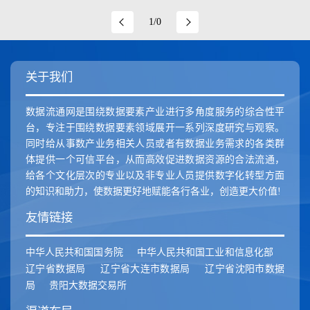
新疆维吾尔自治区
香港特别行政区
澳门特别行政区
1/0
关于我们
数据流通网是围绕数据要素产业进行多角度服务的综合性平
台，专注于围绕数据要素领域展开一系列深度研究与观察。
同时给从事数产业务相关人员或者有数据业务需求的各类群
体提供一个可信平台，从而高效促进数据资源的合法流通，
给各个文化层次的专业以及非专业人员提供数字化转型方面
的知识和助力，使数据更好地赋能各行各业，创造更大价值!
友情链接
中华人民共和国国务院
中华人民共和国工业和信息化部
辽宁省数据局
辽宁省大连市数据局
辽宁省沈阳市数据
局
贵阳大数据交易所