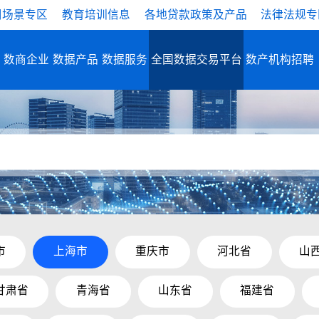
用场景专区
教育培训信息
各地贷款政策及产品
法律法规专
数商企业
数据产品
数据服务
全国数据交易平台
数产机构招聘
市
上海市
重庆市
河北省
山
甘肃省
青海省
山东省
福建省