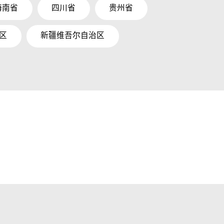
海南省
四川省
贵州省
区
新疆维吾尔自治区