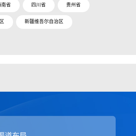
海南省
四川省
贵州省
区
新疆维吾尔自治区
渠道布局