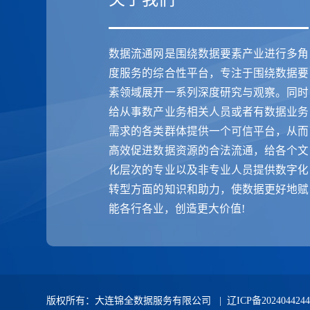
数据流通网是围绕数据要素产业进行多角
度服务的综合性平台，专注于围绕数据要
素领域展开一系列深度研究与观察。同时
给从事数产业务相关人员或者有数据业务
需求的各类群体提供一个可信平台，从而
高效促进数据资源的合法流通，给各个文
化层次的专业以及非专业人员提供数字化
转型方面的知识和助力，使数据更好地赋
能各行各业，创造更大价值!
版权所有：大连锦全数据服务有限公司 |
辽ICP备202404424