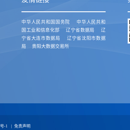
中华人民共和国国务院
中华人民共和
国工业和信息化部
辽宁省数据局
辽
宁省大连市数据局
辽宁省沈阳市数据
局
贵阳大数据交易所
4号-1
|
免责声明