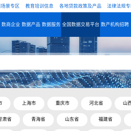
用场景专区
教育培训信息
各地贷款政策及产品
法律法规专
数商企业
数据产品
数据服务
全国数据交易平台
数产机构招聘
市
上海市
重庆市
河北省
山
甘肃省
青海省
山东省
福建省