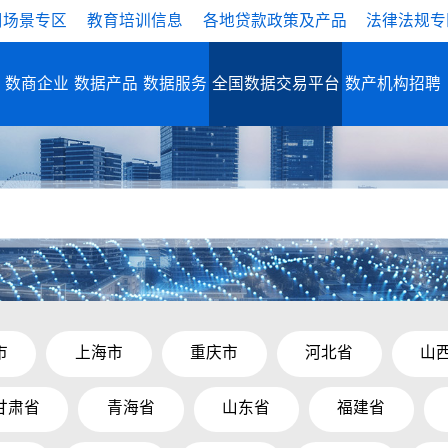
用场景专区
教育培训信息
各地贷款政策及产品
法律法规专
数商企业
数据产品
数据服务
全国数据交易平台
数产机构招聘
市
上海市
重庆市
河北省
山
甘肃省
青海省
山东省
福建省