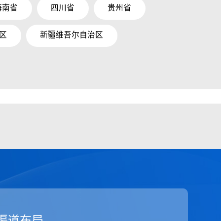
海南省
四川省
贵州省
区
新疆维吾尔自治区
渠道布局