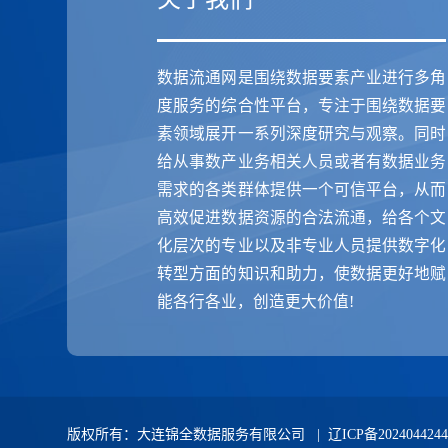
数据流通网是围绕数据要素产业进行多角
度服务的综合性平台，专注于围绕数据要
素领域展开一系列深度研究与观察。同时
给从事数产业务相关人员或者有数据业务
需求的各类群体提供一个可信平台，从而
高效促进数据资源的合法流通，给各个文
化层次的专业以及非专业人员提供数字化
转型方面的知识和助力，使数据更好地赋
能各行各业，创造更大价值!
版权所有：大连锦全数据服务有限公司 |
辽ICP备202404424