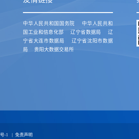
中华人民共和国国务院
中华人民共和
国工业和信息化部
辽宁省数据局
辽
宁省大连市数据局
辽宁省沈阳市数据
局
贵阳大数据交易所
4号-1
|
免责声明