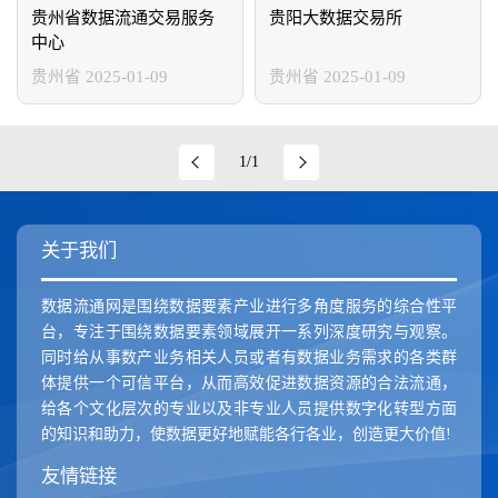
新疆维吾尔自治区
香港特别行政区
澳门特别行政区
贵州省数据流通交易服务
贵阳大数据交易所
中心
贵州省
2025-01-09
贵州省
2025-01-09
1/1
关于我们
数据流通网是围绕数据要素产业进行多角度服务的综合性平
台，专注于围绕数据要素领域展开一系列深度研究与观察。
同时给从事数产业务相关人员或者有数据业务需求的各类群
体提供一个可信平台，从而高效促进数据资源的合法流通，
给各个文化层次的专业以及非专业人员提供数字化转型方面
的知识和助力，使数据更好地赋能各行各业，创造更大价值!
友情链接